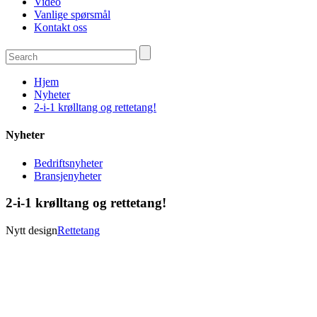
Video
Vanlige spørsmål
Kontakt oss
Hjem
Nyheter
2-i-1 krølltang og rettetang!
Nyheter
Bedriftsnyheter
Bransjenyheter
2-i-1 krølltang og rettetang!
Nytt design
Rettetang