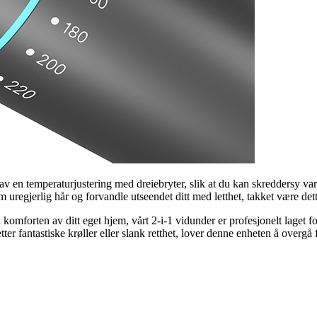
av en temperaturjustering med dreiebryter, slik at du kan skreddersy va
em uregjerlig hår og forvandle utseendet ditt med letthet, takket være det
komforten av ditt eget hjem, vårt 2-i-1 vidunder er profesjonelt laget for
r etter fantastiske krøller eller slank retthet, lover denne enheten å ove