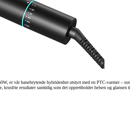
0W, er vår banebrytende hybridenhet utstyrt med en PTC-varmer – som 
, krusfrie resultater samtidig som det opprettholder helsen og glansen til