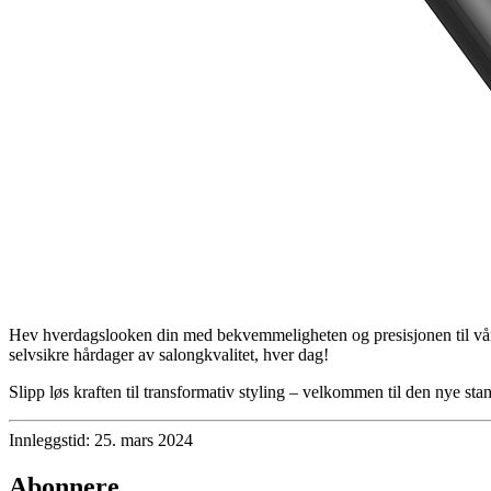
Hev hverdagslooken din med bekvemmeligheten og presisjonen til vårt t
selvsikre hårdager av salongkvalitet, hver dag!
Slipp løs kraften til transformativ styling – velkommen til den nye sta
Innleggstid: 25. mars 2024
Abonnere