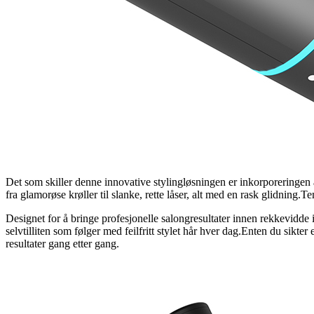
Det som skiller denne innovative stylingløsningen er inkorporeringen 
fra glamorøse krøller til slanke, rette låser, alt med en rask glidning.T
Designet for å bringe profesjonelle salongresultater innen rekkevidde i 
selvtilliten som følger med feilfritt stylet hår hver dag.Enten du sikte
resultater gang etter gang.