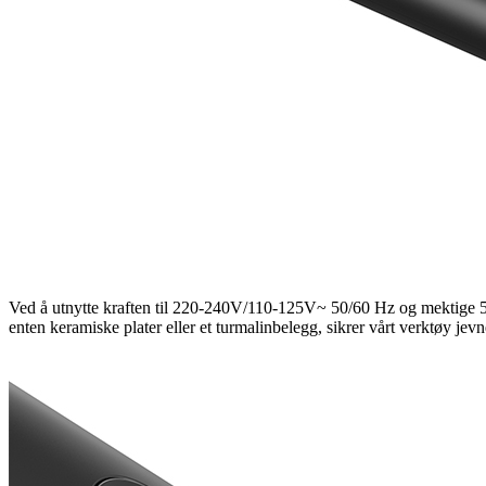
Ved å utnytte kraften til 220-240V/110-125V~ 50/60 Hz og mektige 5
enten keramiske plater eller et turmalinbelegg, sikrer vårt verktøy jevne