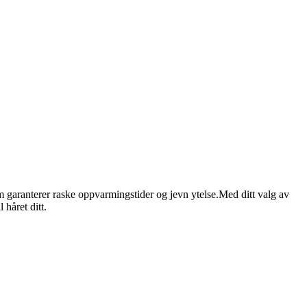
garanterer raske oppvarmingstider og jevn ytelse.Med ditt valg av
 håret ditt.