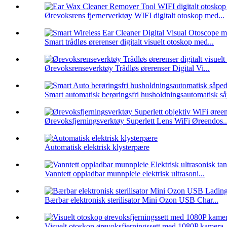
Ørevoksrens fjernerverktøy WIFI digitalt otoskop med...
Smart trådløs ørerenser digitalt visuelt otoskop med...
Ørevoksrenseverktøy Trådløs ørerenser Digital Vi...
Smart automatisk berøringsfri husholdningsautomatisk så
Ørevoksfjerningsverktøy Superlett Lens WiFi Øreendos..
Automatisk elektrisk klysterpære
Vanntett oppladbar munnpleie elektrisk ultrasoni...
Bærbar elektronisk sterilisator Mini Ozon USB Char...
Visuelt otoskop ørevoksfjerningssett med 1080P kamera