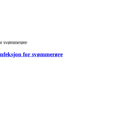
infeksjon for svømmerøre