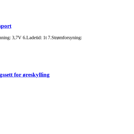
sport
ing: 3,7V 6.Ladetid: 1t 7.Strømforsyning:
ssett for øreskylling