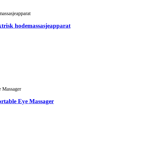
ektrisk hodemassasjeapparat
rtable Eye Massager