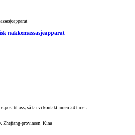
risk nakkemassasjeapparat
e-post til oss, så tar vi kontakt innen 24 timer.
y, Zhejiang-provinsen, Kina