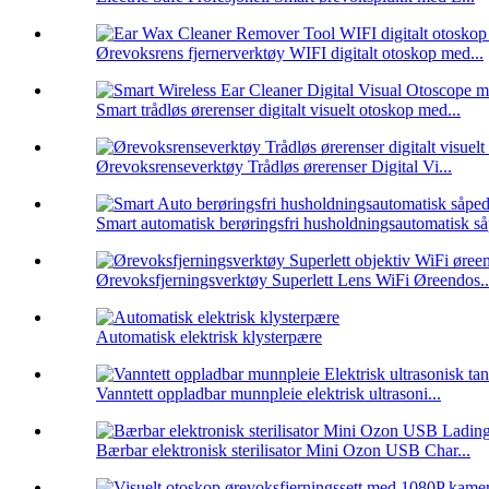
Ørevoksrens fjernerverktøy WIFI digitalt otoskop med...
Smart trådløs ørerenser digitalt visuelt otoskop med...
Ørevoksrenseverktøy Trådløs ørerenser Digital Vi...
Smart automatisk berøringsfri husholdningsautomatisk så
Ørevoksfjerningsverktøy Superlett Lens WiFi Øreendos..
Automatisk elektrisk klysterpære
Vanntett oppladbar munnpleie elektrisk ultrasoni...
Bærbar elektronisk sterilisator Mini Ozon USB Char...